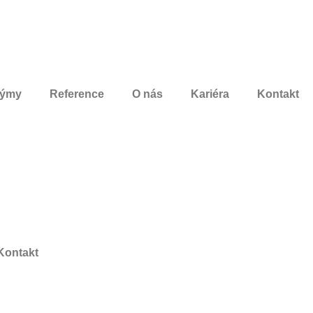
týmy
Reference
O nás
Kariéra
Kontakt
Kontakt