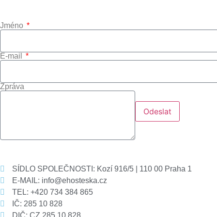
Jméno
E-mail
Zpráva
Odeslat
SÍDLO SPOLEČNOSTI: Kozí 916/5 | 110 00 Praha 1
E-MAIL: info@ehosteska.cz
TEL: +420 734 384 865
IČ: 285 10 828
DIČ: CZ 285 10 828