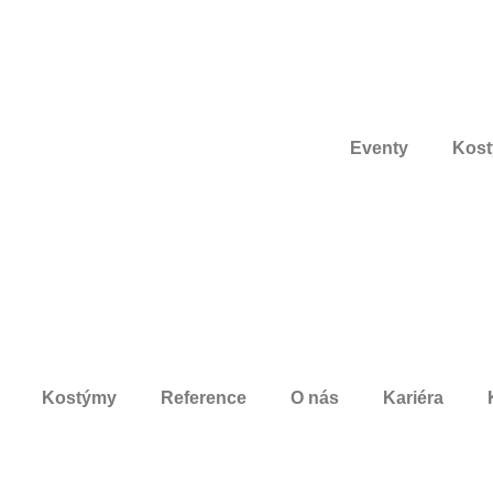
Eventy
Kos
Kostýmy
Reference
O nás
Kariéra