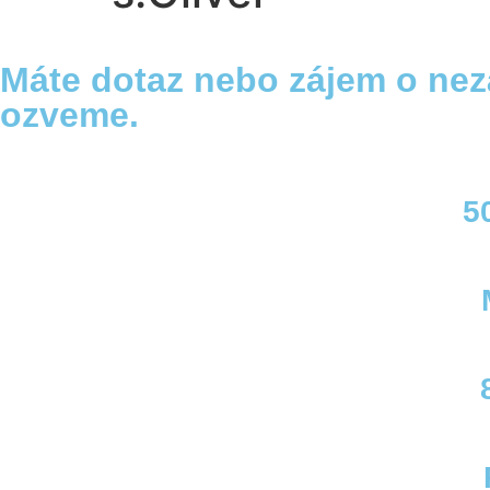
Máte dotaz nebo zájem o ne
ozveme.
5